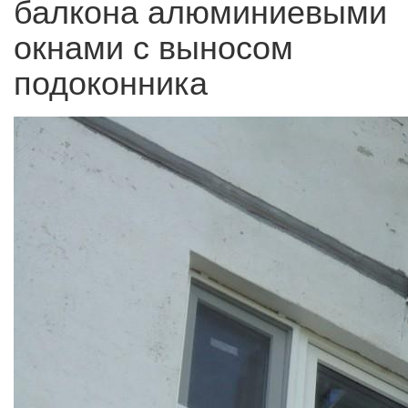
балкона алюминиевыми
окнами с выносом
подоконника