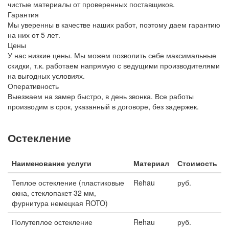
чистые материалы от проверенных поставщиков.
Гарантия
Мы уверенны в качестве наших работ, поэтому даем гарантию
на них от 5 лет.
Цены
У нас низкие цены. Мы можем позволить себе максимальные
скидки, т.к. работаем напрямую с ведущими производителями
на выгодных условиях.
Оперативность
Выезжаем на замер быстро, в день звонка. Все работы
производим в срок, указанный в договоре, без задержек.
Остекление
Наименование услуги
Материал
Стоимость
Теплое остекление (пластиковые
Rehau
руб.
окна, стеклопакет 32 мм,
фурнитура немецкая ROTO)
Полутеплое остекление
Rehau
руб.