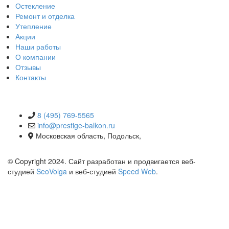
Остекление
Ремонт и отделка
Утепление
Акции
Наши работы
О компании
Отзывы
Контакты
КОНТАКТЫ
8 (495) 769-5565
info@prestige-balkon.ru
Московская область, Подольск,
© Copyright 2024. Сайт разработан и продвигается веб-
студией
SeoVolga
и веб-студией
Speed Web
.