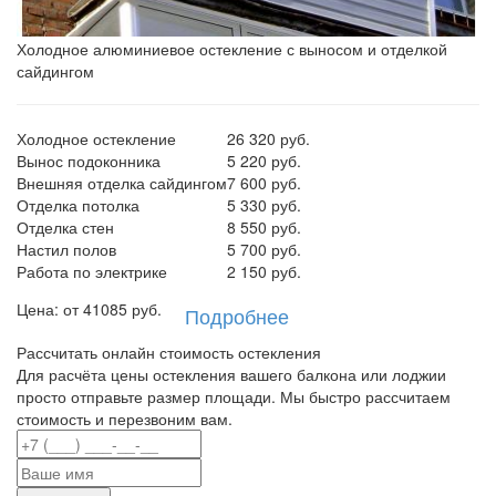
Холодное алюминиевое остекление с выносом и отделкой
сайдингом
Холодное остекление
26 320 руб.
Вынос подоконника
5 220 руб.
Внешняя отделка сайдингом
7 600 руб.
Отделка потолка
5 330 руб.
Отделка стен
8 550 руб.
Настил полов
5 700 руб.
Работа по электрике
2 150 руб.
Цена: от
41085
руб.
Подробнее
Рассчитать онлайн стоимость остекления
Для расчёта цены остекления вашего балкона или лоджии
просто отправьте размер площади. Мы быстро рассчитаем
стоимость и перезвоним вам.