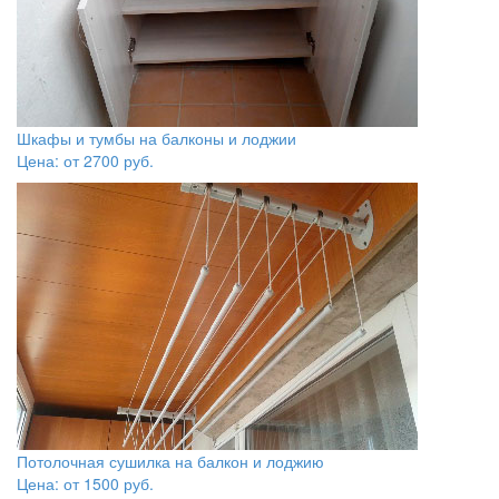
Шкафы и тумбы на балконы и лоджии
Цена: от
2700
руб.
Потолочная сушилка на балкон и лоджию
Цена: от
1500
руб.