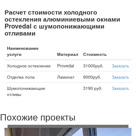
Расчет стоимости холодного
остекления алюминиевыми окнами
Provedal с шумопонижающими
отливами
Наименование
услуги
Материал
Стоимость
Холодное остекление
Provedal
31000руб.
Заказать
Отделка пола
Ламинат
9000руб.
Заказать
Шумопонижающие
3190 руб.
Заказать
отливы
Похожие проекты