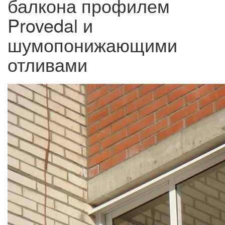
балкона профилем
Provedal и
шумопонижающими
отливами