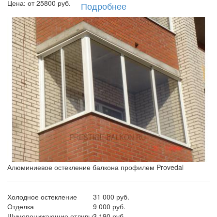
Цена: от
25800
руб.
Подробнее
Алюминиевое остекление балкона профилем Provedal
Холодное остекление
31 000 руб.
Отделка
9 000 руб.
Шумопонижающие отливы
3 190 руб.