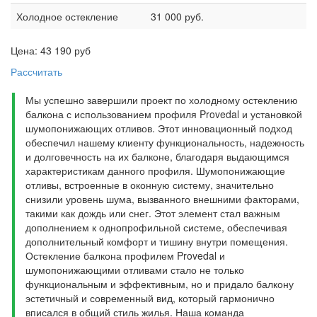
Холодное остекление
31 000 руб.
Цена:
43 190
руб
Рассчитать
Мы успешно завершили проект по холодному остеклению
балкона с использованием профиля Provedal и установкой
шумопонижающих отливов. Этот инновационный подход
обеспечил нашему клиенту функциональность, надежность
и долговечность на их балконе, благодаря выдающимся
характеристикам данного профиля. Шумопонижающие
отливы, встроенные в оконную систему, значительно
снизили уровень шума, вызванного внешними факторами,
такими как дождь или снег. Этот элемент стал важным
дополнением к однопрофильной системе, обеспечивая
дополнительный комфорт и тишину внутри помещения.
Остекление балкона профилем Provedal и
шумопонижающими отливами стало не только
функциональным и эффективным, но и придало балкону
эстетичный и современный вид, который гармонично
вписался в общий стиль жилья. Наша команда