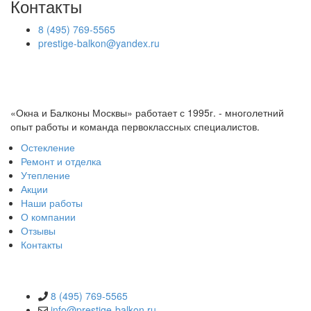
Контакты
8 (495) 769-5565
prestige-balkon@yandex.ru
«Окна и Балконы Москвы» работает с 1995г. - многолетний
опыт работы и команда первоклассных специалистов.
Остекление
Ремонт и отделка
Утепление
Акции
Наши работы
О компании
Отзывы
Контакты
КОНТАКТЫ
8 (495) 769-5565
info@prestige-balkon.ru